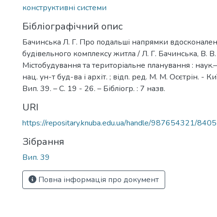
конструктивні системи
Бібліографічний опис
Бачинська Л. Г. Про подальші напрямки вдосконален
будівельного комплексу житла / Л. Г. Бачинська, В. В
Містобудування та територіальне планування : наук.–те
нац. ун-т буд-ва і архіт. ; відп. ред. М. М. Осєтрін. - К
Вип. 39. – С. 19 - 26. – Бібліогр. : 7 назв.
URI
https://repositary.knuba.edu.ua/handle/987654321/8405
Зібрання
Вип. 39
Повна інформація про документ