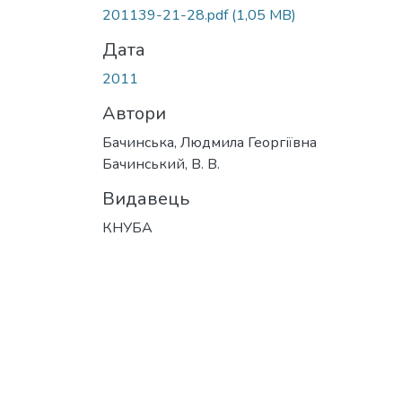
Вантажиться...
201139-21-28.pdf
(1,05 MB)
Дата
2011
Автори
Бачинська, Людмила Георгіївна
Бачинський, В. В.
Видавець
КНУБА