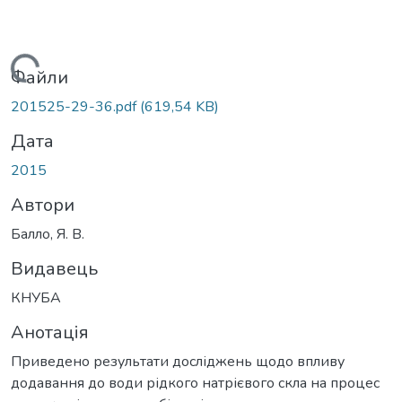
Вантажиться...
Файли
201525-29-36.pdf
(619,54 KB)
Дата
2015
Автори
Балло, Я. В.
Видавець
КНУБА
Анотація
Приведено результати досліджень щодо впливу
додавання до води рідкого натрієвого скла на процес