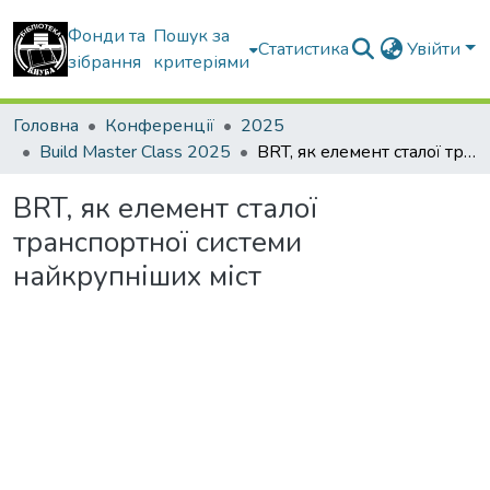
Фонди та
Пошук за
Статистика
Увійти
зібрання
критеріями
Головна
Конференції
2025
Build Master Class 2025
BRT, як елемент сталої транспортної системи найкрупніших міст
BRT, як елемент сталої
транспортної системи
найкрупніших міст