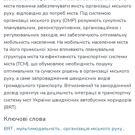
міста повинна забезпечувати якість організації міського
руху, відповідно до потреб міста. Під системою
організації міського руху (ОMP) розуміють сукупність
планувальних, реконструктивних, організаційних і
регулювальних заходів, які забезпечують оптимальну
мобільність населення. На мобільність населення міста
та його приміської зони впливають планувальна
структура міста та ефективність транспортної системи
міста (ТСМ), що обумовлює необхідність пошуку
оптимальних та сучасних рішень в організації міського
руху, а саме запровадження швидкісних видів
громадського транспорту. Вітчизняний та закордонний
досвід орієнтує на доцільність інтеграції в транспортну
систему міст України швидкісних автобусних коридорів
(BRT).
Ключові слова
BRT
,
мультимодальність
,
організація міського руху
,