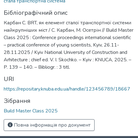
стала транспортна система
Бібліографічний опис
Карбан С. BRT, як елемент сталої транспортної системи
найкрупніших міст / С. Карбан, М. Осетрін // Build Master
Class 2025 : Conference proceedings international scientific
– practical conference of young scientists, Kyiv, 26.11-
28.11.2025 / Kyiv National University of Construction and
Arhitecture ; chief ed. V. I. Skochko. – Kyiv : KNUCA, 2025. –
P. 139 – 140. – Bibliogr. : 3 titl.
URI
https://repositary.knuba.edu.ua/handle/123456789/18667
Зібрання
Build Master Class 2025
Повна інформація про документ