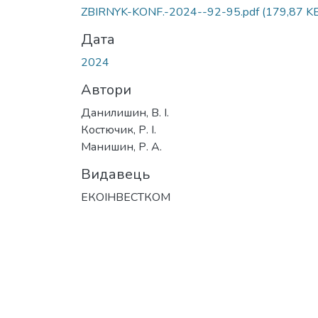
Вантажиться...
ZBIRNYK-KONF.-2024--92-95.pdf
(179,87 K
Дата
2024
Автори
Данилишин, В. І.
Костючик, Р. І.
Манишин, Р. А.
Видавець
ЕКОІНВЕСТКОМ