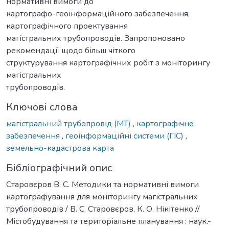
нормативні вимоги до
картографо-геоінформаційного забезпечення,
картографічного проектування
магістральних трубопроводів. Запропоновано
рекомендації щодо більш чіткого
структурування картографічних робіт з моніторингу
магістральних
трубопроводів.
Ключові слова
магістральний трубопровід (МТ)
,
картографічне
забезпечення
,
геоінформаційні системи (ГІС)
,
земельно-кадастрова карта
Бібліографічний опис
Старовєров В. С. Методики та нормативні вимоги
картографування для моніторингу магістральних
трубопроводів / В. С. Старовєров, К. О. Нікітенко //
Містобудування та територіальне планування : наук.-