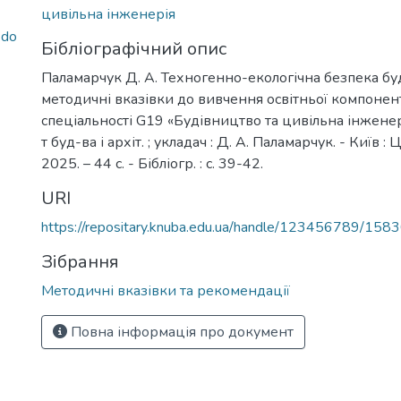
цивільна інженерія
 do
Бібліографічний опис
Паламарчук Д. А. Техногенно-екологічна безпека буд
методичні вказівки до вивчення освітньої компонент
спеціальності G19 «Будівництво та цивільна інженерія
т буд-ва і архіт. ; укладач : Д. А. Паламарчук. - Київ 
2025. – 44 с. - Бібліогр. : с. 39-42.
URI
https://repositary.knuba.edu.ua/handle/123456789/158
Зібрання
Методичні вказівки та рекомендації
Повна інформація про документ