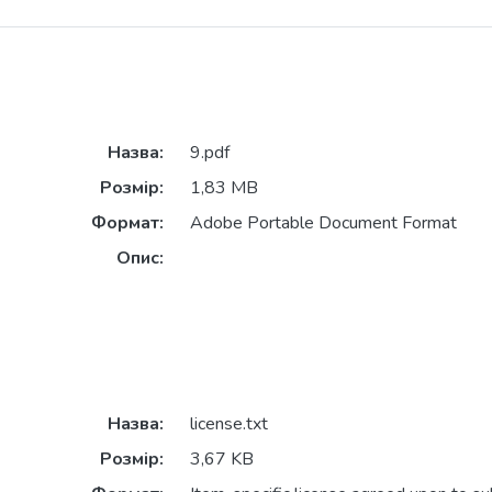
Назва:
9.pdf
Розмір:
1,83 MB
Формат:
Adobe Portable Document Format
Опис:
Назва:
license.txt
Розмір:
3,67 KB