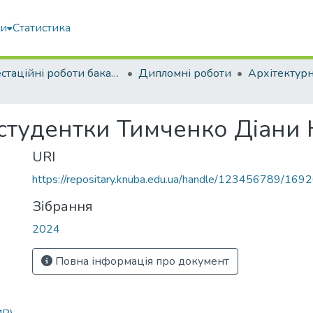
ми
Статистика
Атестаційні роботи бакалаврів
Дипломні роботи
Архітектур
 студентки Тимченко Діани 
URI
https://repositary.knuba.edu.ua/handle/123456789/169
Зібрання
2024
Повна інформація про документ