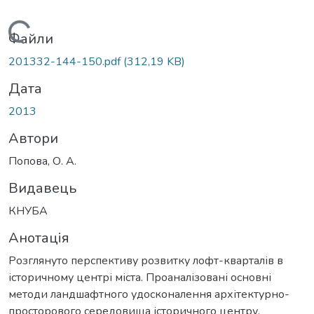
Вантажиться...
Файли
201332-144-150.pdf
(312,19 KB)
Дата
2013
Автори
Попова, О. А.
Видавець
КНУБА
Анотація
Розглянуто перспективу розвитку лофт-кварталів в
історичному центрі міста. Проаналізовані основні
методи ландшафтного удосконалення архітектурно-
просторового середовища історичного центру.