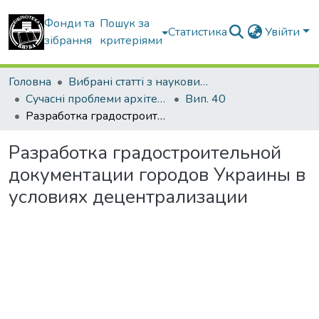
Фонди та
Пошук за
Статистика
Увійти
зібрання
критеріями
Головна
Вибрані статті з наукових збірників КНУБА
Сучасні проблеми архітектури та містобудування
Вип. 40
Разработка градостроительной документации городов Украины в условиях децентрализации
Разработка градостроительной
документации городов Украины в
условиях децентрализации