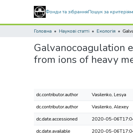
Фонди та зібрання
Пошук за критерія
Головна
Наукові статті
Екологія
Galvanocoagulation e
from ions of heavy me
dc.contributor.author
Vasilenko, Lesya
dc.contributor.author
Vasilenko, Alexey
dc.date.accessioned
2020-05-06T17:0
dc.date.available
2020-05-06T17:0