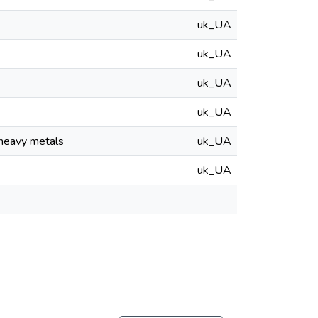
uk_UA
uk_UA
uk_UA
uk_UA
 heavy metals
uk_UA
uk_UA