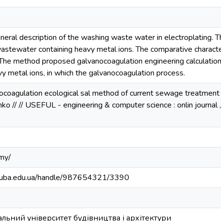
eral description of the washing waste water in electroplating. T
astewater containing heavy metal ions. The comparative characte
The method proposed galvanocoagulation engineering calculation o
y metal ions, in which the galvanocoagulation process.
nocoagulation ecological sal method of current sewage treatment 
ko // // USEFUL - engineering & computer science : onlin journal , 2
emy/
.knuba.edu.ua/handle/987654321/3390
льний університет будівництва і архітектури