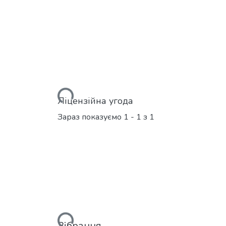
Вантажиться...
Ліцензійна угода
Зараз показуємо
1 - 1 з 1
Вантажиться...
Зібрання