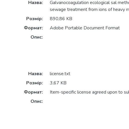
Назва:
Galvanocoagulation ecological sal metho
sewage treatment from ions of heavy m
Розмір:
890,86 KB
Формат:
Adobe Portable Document Format
Опис:
Назва:
license.txt
Розмір:
3,67 KB
Формат:
Item-specific license agreed upon to s
Опис: