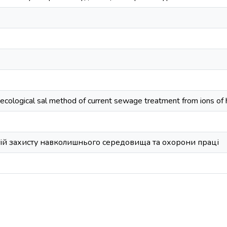
ecological sal method of current sewage treatment from ions of
ій захисту навколишнього середовища та охорони праці