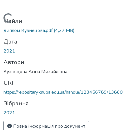
Вантажиться...
Файли
диплом Кузнєцова.pdf
(4,27 MB)
Дата
2021
Автори
Кузнєцова Анна Михайлівна
URI
https://repositary.knuba.edu.ua/handle/123456789/13860
Зібрання
2021
Повна інформація про документ