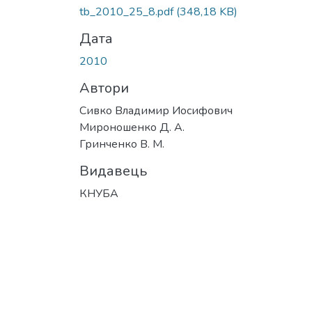
tb_2010_25_8.pdf
(348,18 KB)
Дата
2010
Автори
Сивко Владимир Иосифович
Мироношенко Д. А.
Гринченко В. М.
Видавець
КНУБА