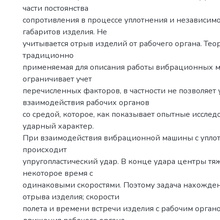
части постоянства
сопротивления в процессе уплотнения и независимо
габаритов изделия. Не
учитывается отрыв изделий от рабочего органа. Тео
традиционно
применяемая для описания работы вибрационных 
ограничивает учет
перечисленных факторов, в частности не позволяет 
взаимодействия рабочих органов
со средой, которое, как показывает опытные исслед
ударный характер.
При взаимодействия вибрационной машины с упло
происходит
упругопластический удар. В конце удара центры тя
некоторое время с
одинаковыми скоростями. Поэтому задача нахожде
отрыва изделия; скорости
полета и времени встречи изделия с рабочим органо