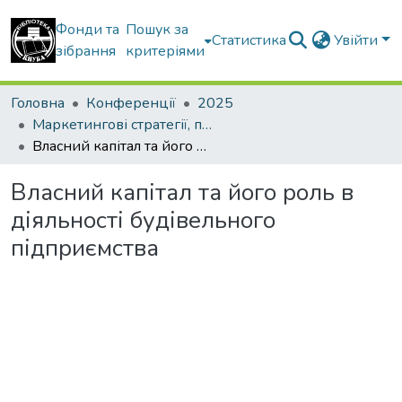
Фонди та
Пошук за
Статистика
Увійти
зібрання
критеріями
Головна
Конференції
2025
Маркетингові стратегії, підприємництво і торгівля: сучасний стан, напрямки розвитку
Власний капітал та його роль в діяльності будівельного підприємства
Власний капітал та його роль в
діяльності будівельного
підприємства