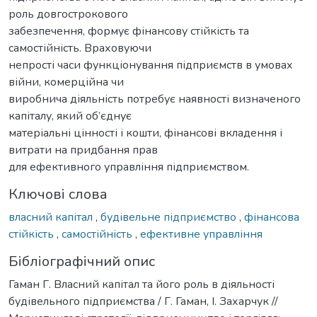
роль довгострокового
забезпечення, формує фінансову стійкість та
самостійність. Враховуючи
непрості часи функціонування підприємств в умовах
війни, комерційна чи
виробнича діяльність потребує наявності визначеного
капіталу, який об’єднує
матеріальні цінності і кошти, фінансові вкладення і
витрати на придбання прав
для ефективного управління підприємством.
Ключові слова
власний капітал
,
будівельне підприємство
,
фінансова
стійкість
,
самостійність
,
ефективне управління
Бібліографічний опис
Гаман Г. Власний капітал та його роль в діяльності
будівельного підприємства / Г. Гаман, І. Захарчук //