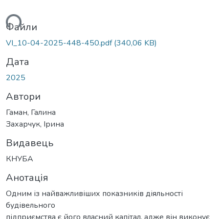
ться...
Файли
VI_10-04-2025-448-450.pdf
(340,06 KB)
Дата
2025
Автори
Гаман, Галина
Захарчук, Ірина
Видавець
КНУБА
Анотація
Одним із найважливіших показників діяльності
будівельного
підприємства є його власний капітал, адже він виконує