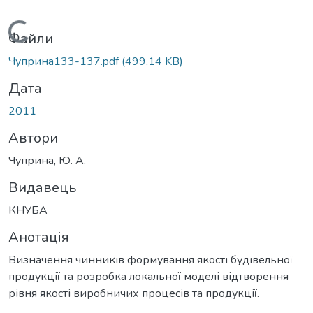
Вантажиться...
Файли
Чуприна133-137.pdf
(499,14 KB)
Дата
2011
Автори
Чуприна, Ю. А.
Видавець
КНУБА
Анотація
Визначення чинників формування якості будівельної
продукції та розробка локальної моделі відтворення
рівня якості виробничих процесів та продукції.