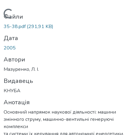
Вантажиться...
Файли
35-38.pdf
(291,91 KB)
Дата
2005
Автори
Мазуренко, Л. І.
Видавець
КНУБА
Анотація
Основний напрямок наукової діяльності: машини
змінного струму, машинно-вентильні генеруючі
комплекси
та системи їх керування для автономної енергетики.