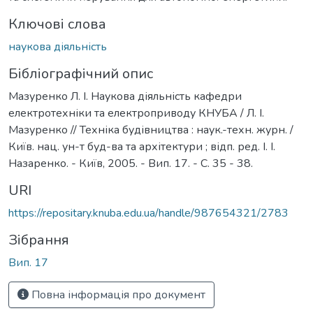
Ключові слова
наукова діяльність
Бібліографічний опис
Мазуренко Л. І. Наукова діяльність кафедри
електротехніки та електроприводу КНУБА / Л. І.
Мазуренко // Техніка будівництва : наук.-техн. журн. /
Київ. нац. ун-т буд-ва та архітектури ; відп. ред. І. І.
Назаренко. - Київ, 2005. - Вип. 17. - С. 35 - 38.
URI
https://repositary.knuba.edu.ua/handle/987654321/2783
Зібрання
Вип. 17
Повна інформація про документ