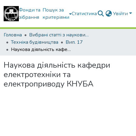
Фонди та
Пошук за
Статистика
Увійти
зібрання
критеріями
Головна
Вибрані статті з наукових збірників КНУБА
Техніка будівництва
Вип. 17
Наукова діяльність кафедри електротехніки та електроприводу КНУБА
Наукова діяльність кафедри
електротехніки та
електроприводу КНУБА