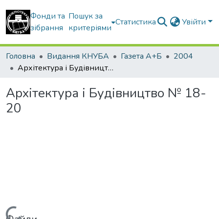
Фонди та
Пошук за
Статистика
Увійти
зібрання
критеріями
Головна
Видання КНУБА
Газета А+Б
2004
Архітектура і Будівництво № 18-20
Архітектура і Будівництво № 18-
20
Вантажиться...