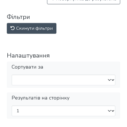
Фільтри
Скинути фільтри
Налаштування
Сортувати за
Результатів на сторінку