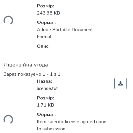
Розмір:
243,38 KB
ься...
Формат:
Adobe Portable Document
Format
Опис:
Ліцензійна угода
Зараз показуємо
1 - 1 з 1
Назва:
license.txt
Розмір:
1,71 KB
Формат:
ься...
Item-specific license agreed upon
to submission