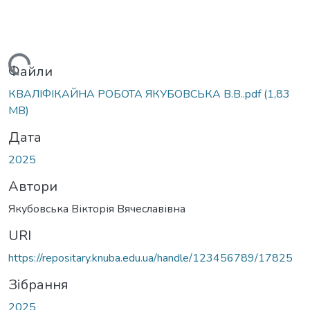
Вантажиться...
Файли
КВАЛІФІКАЙНА РОБОТА ЯКУБОВСЬКА В.В..pdf
(1,83
MB)
Дата
2025
Автори
Якубовська Вікторія Вячеславівна
URI
https://repositary.knuba.edu.ua/handle/123456789/17825
Зібрання
2025