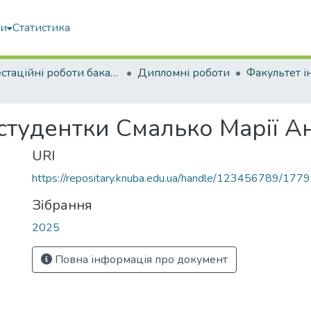
ми
Статистика
Атестаційні роботи бакалаврів
Дипломні роботи
студентки Смалько Марії А
URI
https://repositary.knuba.edu.ua/handle/123456789/177
Зібрання
2025
Повна інформація про документ