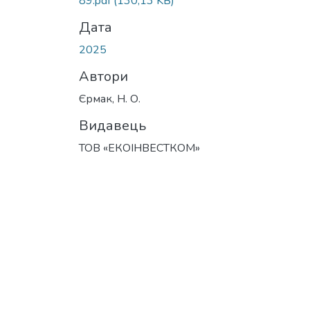
89.pdf
(130,13 KB)
Дата
2025
Автори
Єрмак, Н. О.
Видавець
ТОВ «ЕКОІНВЕСТКОМ»