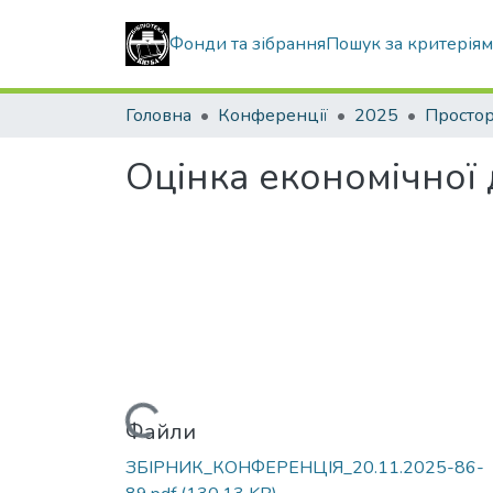
Фонди та зібрання
Пошук за критерія
Головна
Конференції
2025
Оцінка економічної 
Вантажиться...
Файли
ЗБІРНИК_КОНФЕРЕНЦІЯ_20.11.2025-86-