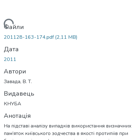
Вантажиться...
Файли
201128-163-174.pdf
(2,11 MB)
Дата
2011
Автори
Завада, В. Т.
Видавець
КНУБА
Анотація
На підставі аналізу випадків використання визначних
пам’яток київського зодчества в якості протипіів при