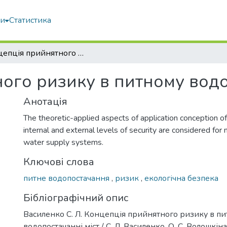
ми
Статистика
Концепція прийнятного ризику в питному водопостачанні міст
ого ризику в питному водо
Анотація
The theoretic-applied aspects of application conception of
internal and external levels of security are considered for 
water supply systems.
Ключові слова
питне водопостачання
,
ризик
,
екологічна безпека
Бібліографічний опис
Василенко С. Л. Концепція прийнятного ризику в п
водопостачанні міст / С. Л. Василенко, О. С. Волошкіна