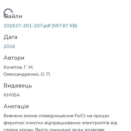
Вантажиться...
Файли
201627-201-207.pdf
(597,87 KB)
Дата
2016
Автори
Кочетов, Г. М.
Олександренко, О. П.
Видавець
КНУБА
Анотація
Вивчено вплив співвідношення Fe/Cr на процес
феритної очистки відпрацьованих електролітів від
сполук хрому. Якість очищеної води дозволяє