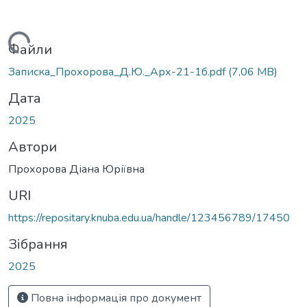
Вантажиться...
Файли
Записка_Прохорова_Д.Ю._Арх-21-1б.pdf
(7,06 MB)
Дата
2025
Автори
Прохорова Діана Юріївна
URI
https://repositary.knuba.edu.ua/handle/123456789/17450
Зібрання
2025
Повна інформація про документ