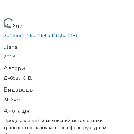
Вантажиться...
Файли
2018661-150-154.pdf
(1,83 MB)
Дата
2018
Автори
Дубова, С. В.
Видавець
КНУБА
Анотація
Представлений комплексний метод оцінки
транспортно-планувальної інфраструктури м.