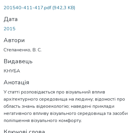
201540-411-417.pdf
(942,3 KB)
Дата
2015
Автори
Степаненко, В. С.
Видавець
КНУБА
Анотація
У статті розповідається про візуальний вплив
архітектурного середовища на людину; відомості про
область знань відеоекологію; наведені приклади
негативного впливу візуального середовища та засоби
поліпшення візуального комфорту.
Ключові слова