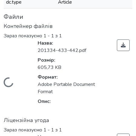
dc.type
Article
Файли
Контейнер файлів
Зараз показуємо
1 - 1 з 1
Назва:
201334-433-442.pdf
Розмір:
605,73 KB
Формат:
Вантажиться...
Adobe Portable Document
Format
Опис:
Ліцензійна угода
Зараз показуємо
1 - 1 з 1