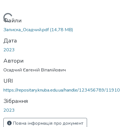
Вантажиться...
Файли
Записка_Осадчий.pdf
(14,78 MB)
Дата
2023
Автори
Осадчий Євгеній Віталійович
URI
https://repositary.knuba.edu.ua/handle/123456789/11910
Зібрання
2023
Повна інформація про документ