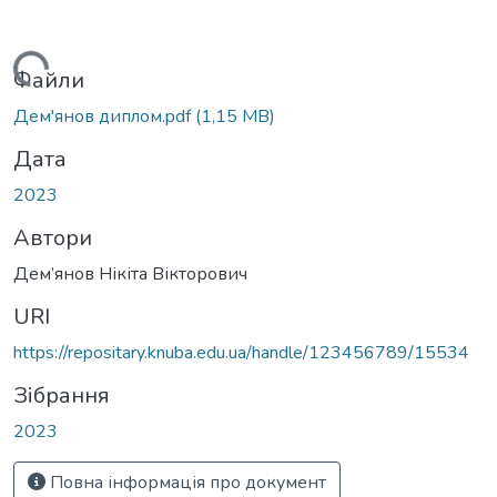
Вантажиться...
Файли
Дем'янов диплом.pdf
(1,15 MB)
Дата
2023
Автори
Дем’янов Нікіта Вікторович
URI
https://repositary.knuba.edu.ua/handle/123456789/15534
Зібрання
2023
Повна інформація про документ