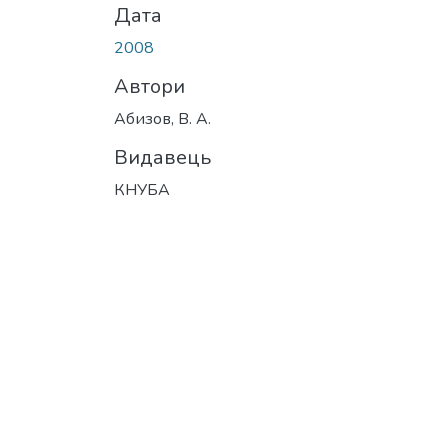
Дата
2008
Автори
Абизов, В. А.
Видавець
КНУБА