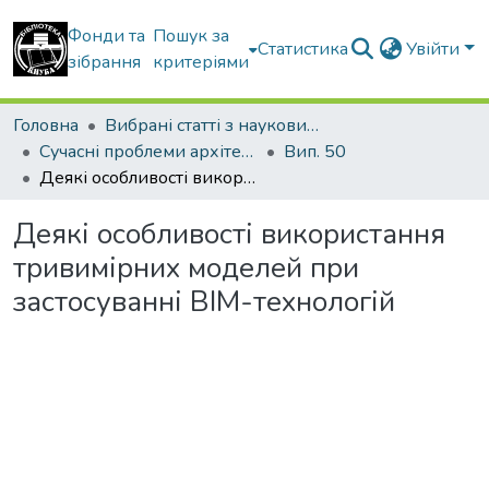
Фонди та
Пошук за
Статистика
Увійти
зібрання
критеріями
Головна
Вибрані статті з наукових збірників КНУБА
Сучасні проблеми архітектури та містобудування
Вип. 50
Деякі особливості використання тривимірних моделей при застосуванні ВІМ-технологій
Деякі особливості використання
тривимірних моделей при
застосуванні ВІМ-технологій