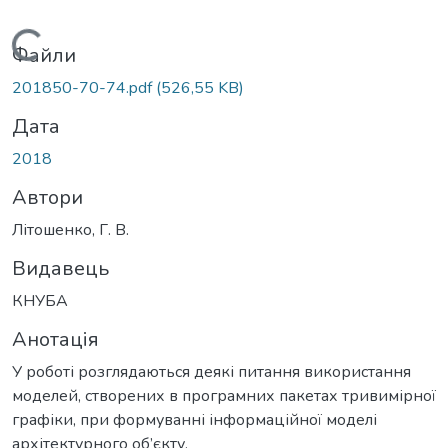
Вантажиться...
Файли
201850-70-74.pdf
(526,55 KB)
Дата
2018
Автори
Літошенко, Г. В.
Видавець
КНУБА
Анотація
У роботі розглядаються деякі питання використання
моделей, створених в програмних пакетах тривимірної
графіки, при формуванні інформаційної моделі
архітектурного об’єкту.