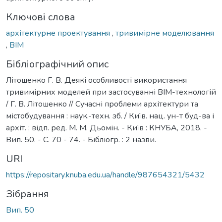
Ключові слова
архітектурне проектування
,
тривимірне моделювання
,
BIM
Бібліографічний опис
Літошенко Г. В. Деякі особливості використання
тривимірних моделей при застосуванні ВІМ-технологій
/ Г. В. Літошенко // Сучасні проблеми архітектури та
містобудування : наук.-техн. зб. / Київ. нац. ун-т буд-ва і
архіт. ; відп. ред. М. М. Дьомін. - Київ : КНУБА, 2018. -
Вип. 50. - С. 70 - 74. - Бібліогр. : 2 назви.
URI
https://repositary.knuba.edu.ua/handle/987654321/5432
Зібрання
Вип. 50