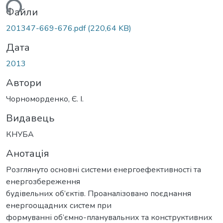
ться...
Файли
201347-669-676.pdf
(220,64 KB)
Дата
2013
Автори
Чорноморденко, Є. І.
Видавець
КНУБА
Анотація
Розглянуто основні системи енергоефективності та
енергозбереження
будівельних об’єктів. Проаналізовано поєднання
енергоощадних систем при
формуванні об’ємно-планувальних та конструктивних