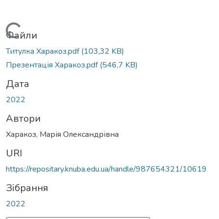
Вантажиться...
Файли
Титулка Харакоз.pdf
(103,32 KB)
Презентація Харакоз.pdf
(546,7 KB)
Дата
2022
Автори
Харакоз, Марія Олександрівна
URI
https://repositary.knuba.edu.ua/handle/987654321/10619
Зібрання
2022