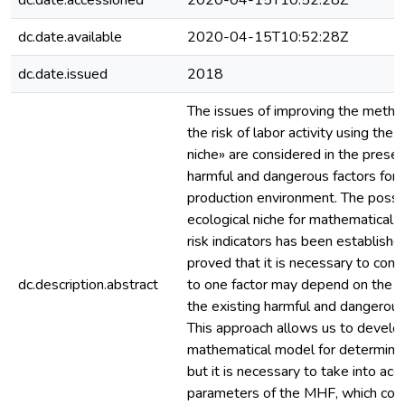
dc.date.accessioned
2020-04-15T10:52:28Z
dc.date.available
2020-04-15T10:52:28Z
dc.date.issued
2018
The issues of improving the metho
the risk of labor activity using the
niche» are considered in the prese
harmful and dangerous factors for 
production environment. The possibi
ecological niche for mathematical m
risk indicators has been establishe
proved that it is necessary to cons
dc.description.abstract
to one factor may depend on the in
the existing harmful and dangerous
This approach allows us to develop 
mathematical model for determining
but it is necessary to take into ac
parameters of the MHF, which com