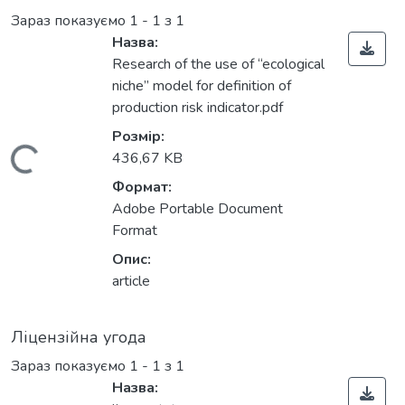
Зараз показуємо
1 - 1 з 1
Назва:
Research of the use of “ecological
niche” model for definition of
production risk indicator.pdf
Розмір:
Вантажиться...
436,67 KB
Формат:
Adobe Portable Document
Format
Опис:
article
Ліцензійна угода
Зараз показуємо
1 - 1 з 1
Назва: