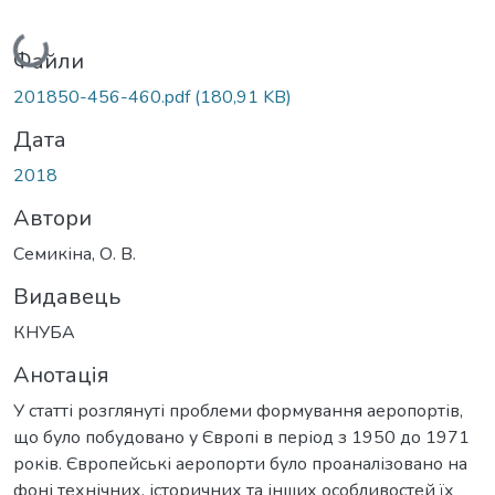
Вантажиться...
Файли
201850-456-460.pdf
(180,91 KB)
Дата
2018
Автори
Семикіна, О. В.
Видавець
КНУБА
Анотація
У статті розглянуті проблеми формування аеропортів,
що було побудовано у Європі в період з 1950 до 1971
років. Європейські аеропорти було проаналізовано на
фоні технічних, історичних та інших особливостей їх