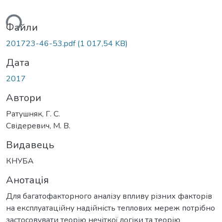
ься...
Файли
201723-46-53.pdf
(1 017,54 KB)
Дата
2017
Автори
Ратушняк, Г. С.
Свідеревич, М. В.
Видавець
КНУБА
Анотація
Для багатофакторного аналізу впливу різних факторів
на експлуатаційну надійність теплових мереж потрібно
застосовувати теорію нечіткої логіки та теорію