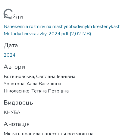
Вантажиться...
Файли
Nanesennia rozmiriv na mashynobudivnykh kreslenykakh.
Metodychni vkazivky. 2024.pdf
(2,02 MB)
Дата
2024
Автори
Ботвіновська, Світлана Іванівна
Золотова, Алла Василівна
Ніколаєнко, Тетяна Петрівна
Видавець
КНУБА
Анотація
Містять правила нанесення розмірів на