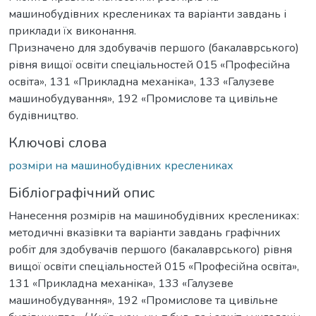
машинобудівних креслениках та варіанти завдань і
приклади їх виконання.
Призначено для здобувачів першого (бакалаврського)
рівня вищої освіти спеціальностей 015 «Професійна
освіта», 131 «Прикладна механіка», 133 «Галузеве
машинобудування», 192 «Промислове та цивільне
будівництво.
Ключові слова
розміри на машинобудівних креслениках
Бібліографічний опис
Нанесення розмірів на машинобудівних креслениках:
методичні вказівки та варіанти завдань графічних
робіт для здобувачів першого (бакалаврського) рівня
вищої освіти спеціальностей 015 «Професійна освіта»,
131 «Прикладна механіка», 133 «Галузеве
машинобудування», 192 «Промислове та цивільне