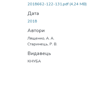
Вантажиться...
2018662-122-131.pdf
(4,24 MB)
Дата
2018
Автори
Лященко, А. А.
Старинець, Р. В.
Видавець
КНУБА