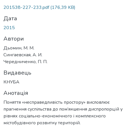
201538-227-233.pdf
(176,39 KB)
Дата
2015
Автори
Дьомин, М. М.
Сингаевская, А. И.
Чередниченко, П. П.
Видавець
КНУБА
Анотація
Поняття «несправедливість простору» висловлює
прагнення суспільства до пом’якшення диспропорцій у
рівнях соціально-економічного і комплексного
містобудівного розвитку територій.