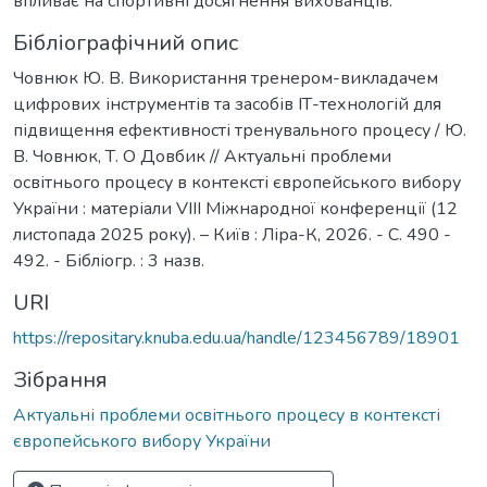
впливає на спортивні досягнення вихованців.
Бібліографічний опис
Човнюк Ю. В. Використання тренером-викладачем
цифрових інструментів та засобів ІТ-технологій для
підвищення ефективності тренувального процесу / Ю.
В. Човнюк, Т. О Довбик // Актуальні проблеми
освітнього процесу в контексті європейського вибору
України : матеріали VIІІ Міжнародної конференції (12
листопада 2025 року). – Київ : Ліра-К, 2026. - С. 490 -
492. - Бібліогр. : 3 назв.
URI
https://repositary.knuba.edu.ua/handle/123456789/18901
Зібрання
Актуальні проблеми освітнього процесу в контексті
європейського вибору України