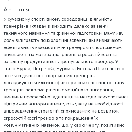
Анотація
У сучасному спортивному середовищі діяльність
тренерів-викладачів виходить далеко за межі
технічного навчання та фізичної підготовки. Важливу
роль відіграють психологічні аспекти, які визначають
ефективність взаємодії між тренером і спортсменом,
впливають на мотивацію, рівень стресостійкості та
загальну продуктивність тренувального процесу. У
статті Бурли, Петренка, Бурли та Боська «Психологічні
аспекти діяльності спортивних тренерів»
досліджуються ключові фактори психологічного стану
тренерів, зокрема рівень емоційного вигорання,
виклики професійної адаптації та методи психологічної
підтримки. Автори акцентують увагу на необхідності
впровадження стратегій, спрямованих на розвиток
стресостійкості тренерів та покращення їх
комунікативних навичок, що, у свою чергу, позитивно