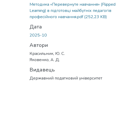
Методика «Перевернуте навчання» (Flipped
Learning) в підготовці майбутніх педагогів
професійного навчання.pdf
(252,23 KB)
Дата
2025-10
Автори
Красильник, Ю. С.
Яковенко, А. Д.
Видавець
Державний податковий університет