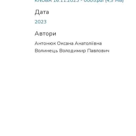
KNUBA 16.11.2023 - 0005.pdf
(4,9 MB)
Дата
2023
Автори
Антонюк Оксана Анатоліївна
Волинець Володимир Павлович