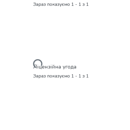
Зараз показуємо
1 - 1 з 1
Вантажиться...
Ліцензійна угода
Зараз показуємо
1 - 1 з 1
Вантажиться...