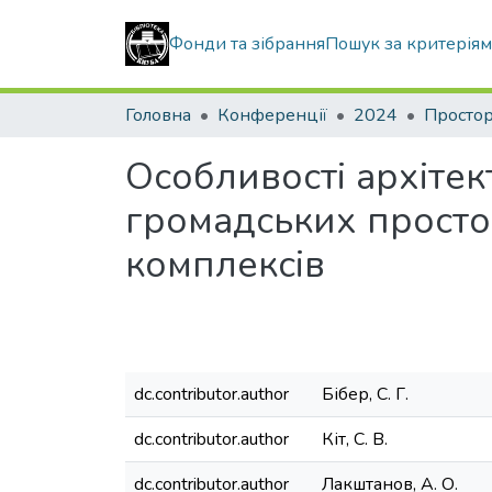
Фонди та зібрання
Пошук за критерія
Головна
Конференції
2024
Особливості архітек
громадських просто
комплексів
dc.contributor.author
Бібер, С. Г.
dc.contributor.author
Кіт, С. В.
dc.contributor.author
Лакштанов, А. О.