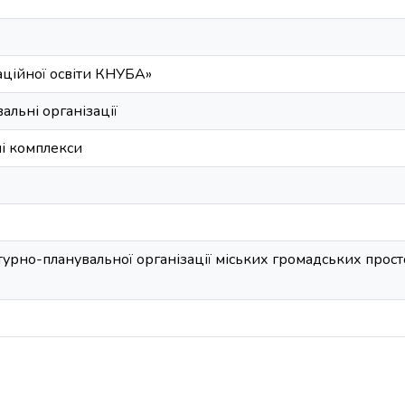
аційної освіти КНУБА»
альні організації
і комплекси
турно-планувальної організації міських громадських прост