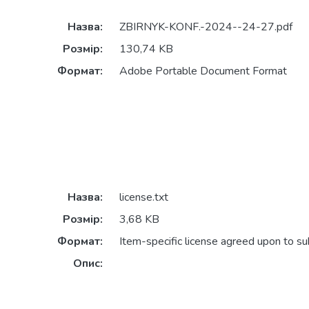
Назва:
ZBIRNYK-KONF.-2024--24-27.pdf
Розмір:
130,74 KB
Формат:
Adobe Portable Document Format
Назва:
license.txt
Розмір:
3,68 KB
Формат:
Item-specific license agreed upon to s
Опис: