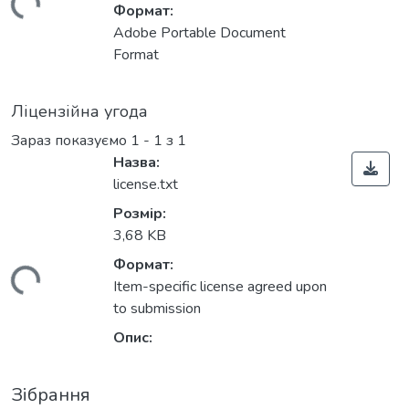
ажиться...
Формат:
Adobe Portable Document
Format
Ліцензійна угода
Зараз показуємо
1 - 1 з 1
Назва:
license.txt
Розмір:
3,68 KB
Формат:
ажиться...
Item-specific license agreed upon
to submission
Опис:
Зібрання