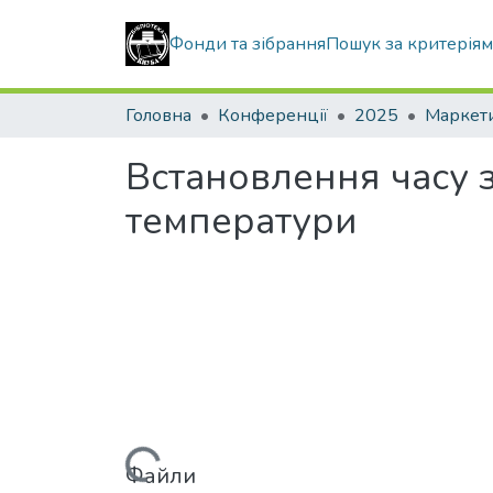
Фонди та зібрання
Пошук за критерія
Головна
Конференції
2025
Встановлення часу 
температури
Файли