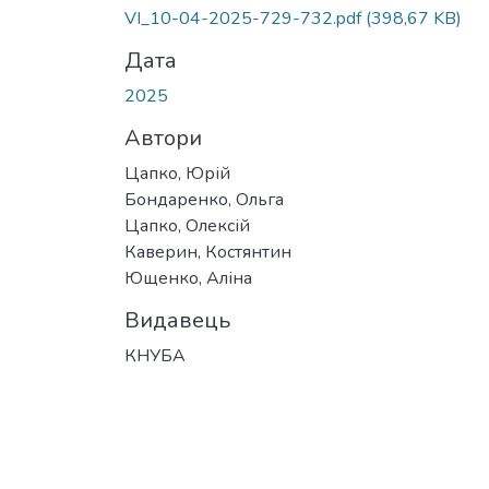
Вантажиться...
VI_10-04-2025-729-732.pdf
(398,67 KB)
Дата
2025
Автори
Цапко, Юрій
Бондаренко, Ольга
Цапко, Олексій
Каверин, Костянтин
Ющенко, Аліна
Видавець
КНУБА