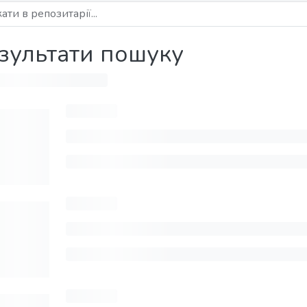
зультати пошуку