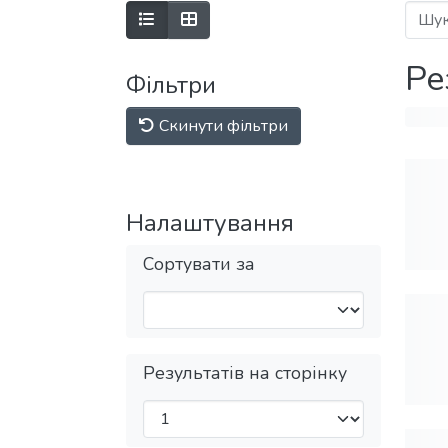
Ре
Фільтри
Скинути фільтри
Налаштування
Сортувати за
Результатів на сторінку