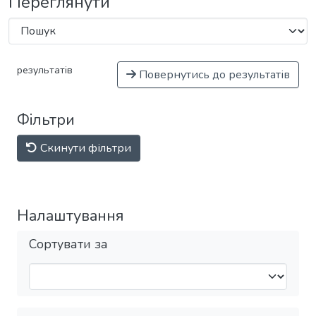
Переглянути
результатів
Повернутись до результатів
Фільтри
Скинути фільтри
Налаштування
Сортувати за