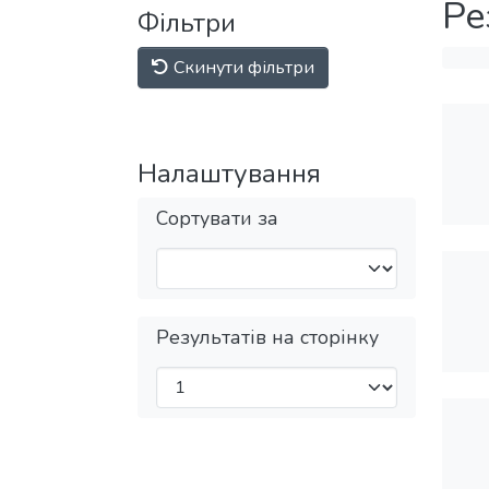
Ре
Фільтри
Скинути фільтри
Налаштування
Сортувати за
Результатів на сторінку