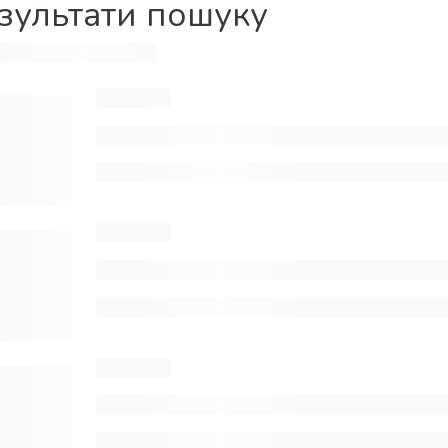
зультати пошуку